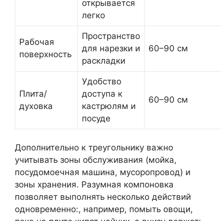
открывается
легко
Пространство
Рабочая
для нарезки и
60–90 см
поверхность
раскладки
Удобство
Плита/
доступа к
60–90 см
духовка
кастрюлям и
посуде
Дополнительно к треугольнику важно
учитывать зоны обслуживания (мойка,
посудомоечная машина, мусоропровод) и
зоны хранения. Разумная компоновка
позволяет выполнять несколько действий
одновременно:, например, помыть овощи,