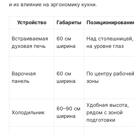
и их влияние на эргономику кухни.
Устройство
Габариты
Позиционировани
Встраиваемая
60 см
Над столешницей,
духовая печь
ширина
на уровне глаз
Варочная
60 см
По центру рабоче
панель
ширина
зоны
Удобная высота,
60–90 см
Холодильник
рядом с зоной
ширина
подготовки