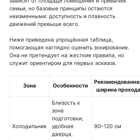
зависят от площади помещения и привычек
семьи, но базовые принципы остаются
неизменными: доступность и плавность
движений превыше всего.
Ниже приведена упрощённая таблица,
помогающая наглядно оценить зонирование.
Она не претендует на жесткие правила, но
служит ориентиром для первых эскизов.
Рекомендованна
Зона
Особенности
ширина проход
Близость к
зоне
подготовки,
Холодильник
удобная
90–120 см
дверца,