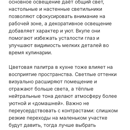
основное освещение даёт общий свет,
настольные и настенные светильники
позволяют сфокусировать внимание на
рабочей зоне, а декоративное освещение
добавляет характер и уют. Вкупе они
помогают избежать усталости глаз и
улучшают видимость мелких деталей во
время кулинарии.
Цветовая палитра в кухне тоже влияет на
восприятие пространства. Светлые оттенки
визуально расширяют помещение и
отражают больше света, а тёплые
нейтральные тона делают атмосферу более
уютной и «домашней». Важно не
переусердствовать с контрастами: слишком
резкие переходы на маленьком участке
будут давить, тогда лучше выбрать