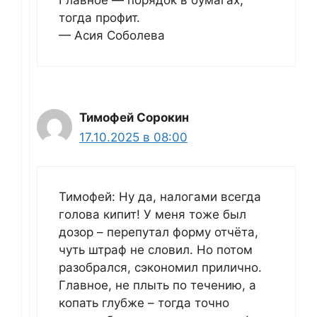
Главное — порядок в бумагах,
тогда профит.
— Асия Соболева
Тимофей Сорокин
17.10.2025 в 08:00
Тимофей: Ну да, налогами всегда
голова кипит! У меня тоже был
дозор – перепутал форму отчёта,
чуть штраф не словил. Но потом
разобрался, сэкономил прилично.
Главное, не плыть по течению, а
копать глубже – тогда точно