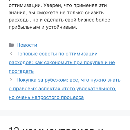
оптимизации. Уверен, что применяя эти
знания, вы сможете не только снизить
расходы, но и сделать свой бизнес более
прибыльным и устойчивым.
Рубрики
Новости
Топовые советы по оптимизации
расходов: как сэкономить при покупке и не
прогадать
Покупка за рубежом: все, что нужно знать
о правовых аспектах этого увлекательного,
но очень непростого процесса