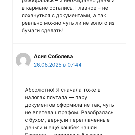
разобралась – и неожиданно деньги
в кармане остались. Главное – не
лохануться с документами, а так
реально можно чуть ли не золото из
бумаги сделать!
Асия Соболева
26.08.2025 в 07:44
Абсолютно! Я сначала тоже в
налогах плутала — пару
документов оформила не так, чуть
не влетела штрафом. Разобралась
с бухом, вернули переплаченные
деньги и ещё кэшбек нашли.