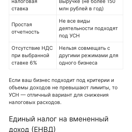
налоговая
Выручке (не более 150
ставка
млн рублей в год)
Не все виды
Простая
деятельности подходят
отчетность
под УСН
Отсутствие НДС
Нельзя совмещать с
при выбранной
другими режимами для
ставке 6%
одного бизнеса
Если ваш бизнес подходит под критерии и
объемы доходов не превышают лимиты, то
УСН — отличный вариант для снижения
налоговых расходов.
Единый налог на вмененный
доход (ЕНВД)