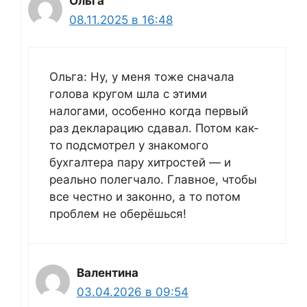
Ольга
08.11.2025 в 16:48
Ольга: Ну, у меня тоже сначала
голова кругом шла с этими
налогами, особенно когда первый
раз декларацию сдавал. Потом как-
то подсмотрел у знакомого
бухгалтера пару хитростей — и
реально полегчало. Главное, чтобы
все честно и законно, а то потом
проблем не оберёшься!
Валентина
03.04.2026 в 09:54