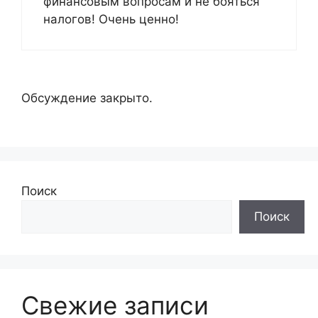
финансовым вопросам и не бояться
налогов! Очень ценно!
Обсуждение закрыто.
Поиск
Поиск
Свежие записи