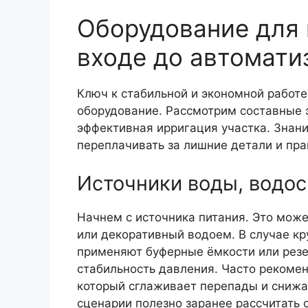
Оборудование для 
входе до автомати
Ключ к стабильной и экономной работ
оборудование. Рассмотрим составные 
эффективная ирригация участка. Знан
переплачивать за лишние детали и пр
Источники воды, водо
Начнем с источника питания. Это мож
или декоративный водоем. В случае к
применяют буферные ёмкости или резе
стабильность давления. Часто рекоме
который сглаживает перепады и снижае
сценарии полезно заранее рассчитать