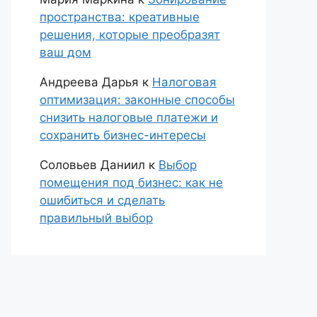
пространства: креативные
решения, которые преобразят
ваш дом
Андреева Дарья
к
Налоговая
оптимизация: законные способы
снизить налоговые платежи и
сохранить бизнес-интересы
Соловьев Даниил
к
Выбор
помещения под бизнес: как не
ошибиться и сделать
правильный выбор