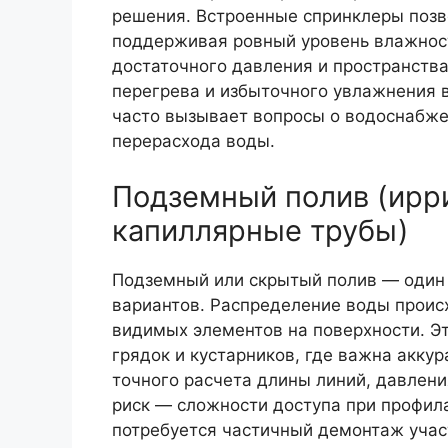
решения. Встроенные спринклеры позв
поддерживая ровный уровень влажност
достаточного давления и пространства
перегрева и избыточного увлажнения в
часто вызывает вопросы о водоснабже
перерасхода воды.
Подземный полив (ирр
капиллярные трубы)
Подземный или скрытый полив — один 
вариантов. Распределение воды происх
видимых элементов на поверхности. Эт
грядок и кустарников, где важна акку
точного расчета длины линий, давлени
риск — сложности доступа при профила
потребуется частичный демонтаж учас