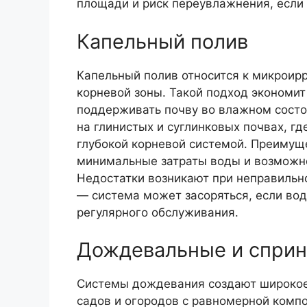
площади и риск переувлажнения, если
Капельный полив
Капельный полив относится к микроир
корневой зоны. Такой подход экономит
поддерживать почву во влажном состо
на глинистых и суглинковых почвах, гд
глубокой корневой системой. Преимущ
минимальные затраты воды и возможно
Недостатки возникают при неправильно
— система может засоряться, если вод
регулярного обслуживания.
Дождевальные и спри
Системы дождевания создают широкое
садов и огородов с равномерной компо