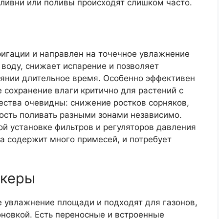
 ливни или поливы происходят слишком часто.
ригации и направлен на точечное увлажнение
 воду, снижает испарение и позволяет
янии длительное время. Особенно эффективен
е сохранение влаги критично для растений с
ества очевидны: снижение ростков сорняков,
сть поливать разными зонами независимо.
й установке фильтров и регуляторов давления
а содержит много примесей, и потребует
нкеры
 увлажнение площади и подходят для газонов,
новкой. Есть переносные и встроенные