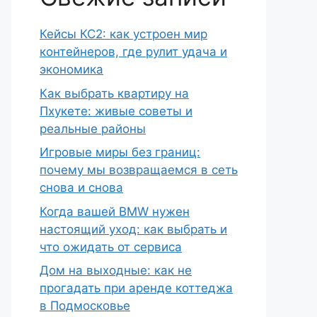
Кейсы КС2: как устроен мир
контейнеров, где рулит удача и
экономика
Как выбрать квартиру на
Пхукете: живые советы и
реальные районы
Игровые миры без границ:
почему мы возвращаемся в сеть
снова и снова
Когда вашей BMW нужен
настоящий уход: как выбрать и
что ожидать от сервиса
Дом на выходные: как не
прогадать при аренде коттеджа
в Подмосковье