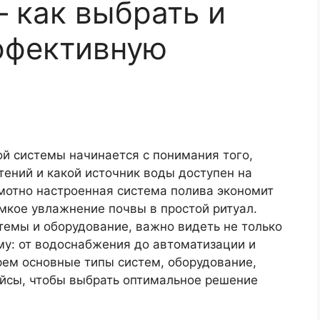
 как выбрать и
ффективную
й системы начинается с понимания того,
тений и какой источник воды доступен на
амотно настроенная система полива экономит
мкое увлажнение почвы в простой ритуал.
темы и оборудование, важно видеть не только
му: от водоснабжения до автоматизации и
рем основные типы систем, оборудование,
йсы, чтобы выбрать оптимальное решение