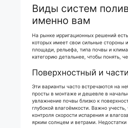
Виды систем полив
именно вам
На рынке ирригационных решений есть
которых имеет свои сильные стороны и
площади, рельефа, типа почвы и клим
категорию детальнее, чтобы понять, ч
Поверхностный и част
Эти варианты часто встречаются на не
просты в монтаже и дешевле в началь
увлажнение почвы близко к поверхност
глубокой влагоёмкости. Важно учесть,
контроля скорости испарения и влагоза
ярким солнцем и ветрами. Недостатки