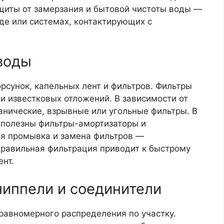
ащиты от замерзания и бытовой чистоты воды —
оде или системах, контактирующих с
воды
рсунок, капельных лент и фильтров. Фильтры
и известковых отложений. В зависимости от
анические, взрывные или угольные фильтры. В
 полезны фильтры-амортизаторы и
я промывка и замена фильтров —
правильная фильтрация приводит к быстрому
нт.
ниппели и соединители
равномерного распределения по участку.