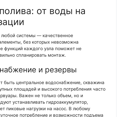
полива: от воды на
зации
е любой системы — качественное
элементы, без которых невозможна
ие функций каждого узла поможет не
авильно спланировать монтаж.
снабжение и резервы
ет быть центральное водоснабжение, скважина
рупных площадей и высокого потребления часто
рвуары. Важен не только объем, но и
ндуют устанавливать гидроаккумулятор,
т пиковые нагрузки на насос. В любому
 суточное потребление и возможности подъема