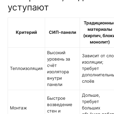
уступают
Традиционны
материалы
Критерий
СИП-панели
(кирпич, блок
монолит)
Высокий
Зависит от сло
уровень за
изоляции;
счёт
Теплоизоляция
требует
изолятора
дополнительн
внутри
слоёв
панели
Дольше,
Быстрое
требует
возведение
Монтаж
больших
стен и