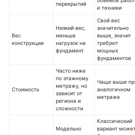
объёмов работ
перекрытий
и техники
Свой вес
Низкий вес,
значительно
Вес
меньше
выше, значит
конструкции
нагрузок на
требуют
фундамент
мощных
фундаментов
Часто ниже
по этажному
Чаще выше пр
метражу, но
Стоимость
аналогичном
зависит от
метраже
региона и
сложности
Классический
Модельно
вариант може