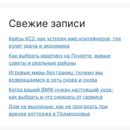
Свежие записи
Кейсы КС2: как устроен мир контейнеров, где
рулит удача и экономика
Как выбрать квартиру на Пхукете: живые
советы и реальные районы
Игровые миры без границ: почему мы
возвращаемся в сеть снова и снова
Когда вашей BMW нужен настоящий уход:
как выбрать и что ожидать от сервиса
Дом на выходные: как не прогадать при
аренде коттеджа в Подмосковье