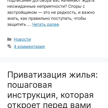
подписания договора вас начинают ждать
неожиданные неприятности? Споры с
застройщиком — это не редкость, и важно
знать, как правильно поступать, чтобы
защитить …
Читать далее
Рубрики
Новости
4 комментария
Приватизация жилья:
пошаговая
инструкция, которая
откроет перед вами