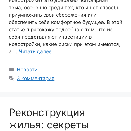
новостройки? Это довольно популярная
тема, особенно среди тех, кто ищет способы
приумножить свои сбережения или
обеспечить себе комфортное будущее. В этой
статье я расскажу подробно о том, что из
себя представляют инвестиции в
новостройки, какие риски при этом имеются,
а …
Читать далее
Рубрики
Новости
3 комментария
Реконструкция
жилья: секреты