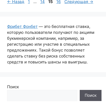
Страница
Страница
Страница
Страница
←
Назад
1
…
14
15
16
Следующая
→
Фрибет Фонбет
— это бесплатная ставка,
которую пользователи получают по акциям
букмекерской компании, например, за
регистрацию или участие в специальных
предложениях. Такой бонус позволяет
сделать ставку без риска собственных
средств и повысить шансы на выигрыш.
Поиск
Поиск