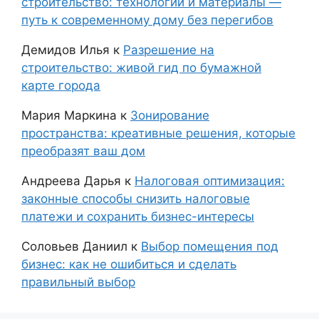
строительство: технологии и материалы —
путь к современному дому без перегибов
Демидов Илья
к
Разрешение на
строительство: живой гид по бумажной
карте города
Мария Маркина
к
Зонирование
пространства: креативные решения, которые
преобразят ваш дом
Андреева Дарья
к
Налоговая оптимизация:
законные способы снизить налоговые
платежи и сохранить бизнес-интересы
Соловьев Даниил
к
Выбор помещения под
бизнес: как не ошибиться и сделать
правильный выбор