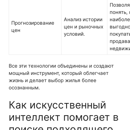
Позволя
понять,
Анализ истории
наиболе
Прогнозирование
цен и рыночных
выгодн
цен
условий.
покупат
продава
недвижи
Все эти технологии объединены и создают
мощный инструмент, который облегчает
жизнь и делает выбор жилья более
осознанным.
Как искусственный
интеллект помогает в
поиске подходящего