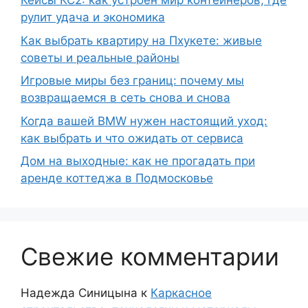
Кейсы КС2: как устроен мир контейнеров, где
рулит удача и экономика
Как выбрать квартиру на Пхукете: живые
советы и реальные районы
Игровые миры без границ: почему мы
возвращаемся в сеть снова и снова
Когда вашей BMW нужен настоящий уход:
как выбрать и что ожидать от сервиса
Дом на выходные: как не прогадать при
аренде коттеджа в Подмосковье
Свежие комментарии
Надежда Синицына
к
Каркасное