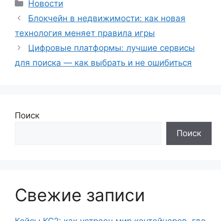
Рубрики
Новости
Блокчейн в недвижимости: как новая
технология меняет правила игры
Цифровые платформы: лучшие сервисы
для поиска — как выбрать и не ошибиться
Поиск
Поиск
Свежие записи