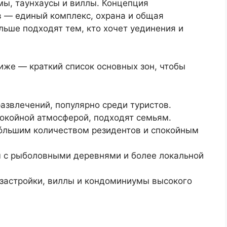
ы, таунхаусы и виллы. Концепция
 — единый комплекс, охрана и общая
льше подходят тем, кто хочет уединения и
Ниже — краткий список основных зон, чтобы
азвлечений, популярно среди туристов.
покойной атмосферой, подходят семьям.
óльшим количеством резидентов и спокойным
 с рыболовными деревнями и более локальной
 застройки, виллы и кондоминиумы высокого