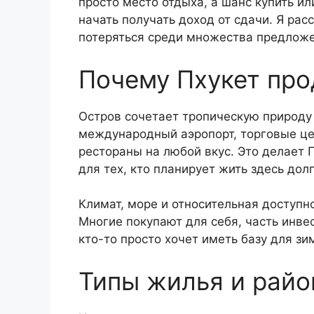
просто место отдыха, а шанс купить ил
начать получать доход от сдачи. Я расс
потеряться среди множества предложе
Почему Пхукет пр
Остров сочетает тропическую природу 
международный аэропорт, торговые ц
рестораны на любой вкус. Это делает П
для тех, кто планирует жить здесь дол
Климат, море и относительная доступн
Многие покупают для себя, часть инвес
кто-то просто хочет иметь базу для зи
Типы жилья и рай