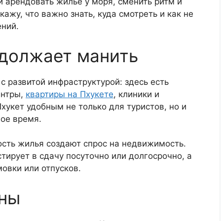
и арендовать жильё у моря, сменить ритм и
кажу, что важно знать, куда смотреть и как не
ний.
одолжает манить
с развитой инфраструктурой: здесь есть
ентры,
квартиры на Пхукете
, клиники и
хукет удобным не только для туристов, но и
гое время.
ость жилья создают спрос на недвижимость.
тирует в сдачу посуточно или долгосрочно, а
мовки или отпусков.
оны