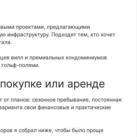
совыми проектами, предлагающими
ю инфраструктуру. Подходят тем, кто хочет
тала.
ьцев вилл и премиальных кондоминиумов
 гольф-полями.
 покупке или аренде
т от планов: сезонное пребывание, постоянная
варианта свои финансовые и практические
оров я собрал ниже, чтобы было проще