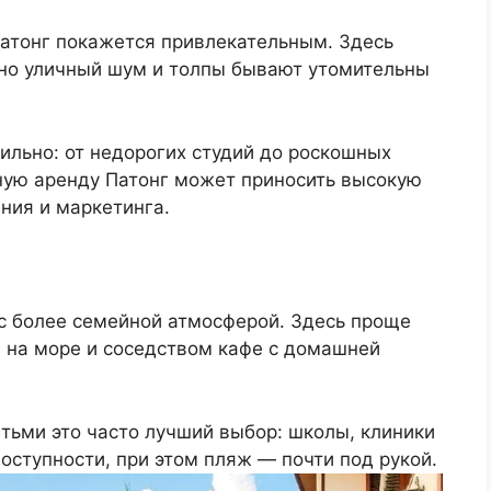
Патонг покажется привлекательным. Здесь
 но уличный шум и толпы бывают утомительны
ильно: от недорогих студий до роскошных
чную аренду Патонг может приносить высокую
ения и маркетинга.
 с более семейной атмосферой. Здесь проще
 на море и соседством кафе с домашней
тьми это часто лучший выбор: школы, клиники
оступности, при этом пляж — почти под рукой.