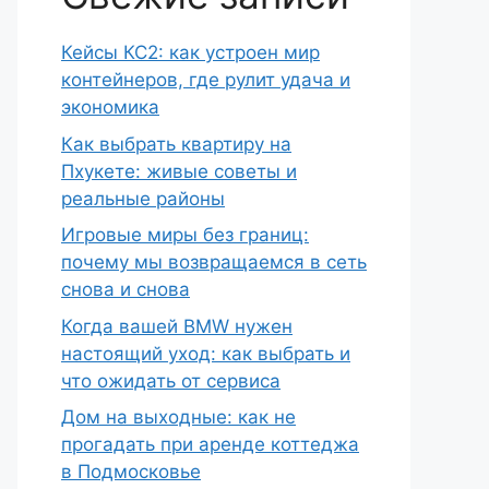
Кейсы КС2: как устроен мир
контейнеров, где рулит удача и
экономика
Как выбрать квартиру на
Пхукете: живые советы и
реальные районы
Игровые миры без границ:
почему мы возвращаемся в сеть
снова и снова
Когда вашей BMW нужен
настоящий уход: как выбрать и
что ожидать от сервиса
Дом на выходные: как не
прогадать при аренде коттеджа
в Подмосковье