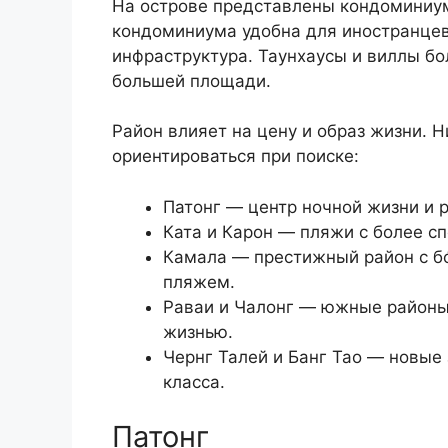
На острове представлены кондоминиум
кондоминиума удобна для иностранцев
инфраструктура. Таунхаусы и виллы бо
большей площади.
Район влияет на цену и образ жизни. 
ориентироваться при поиске:
Патонг — центр ночной жизни и р
Ката и Карон — пляжи с более с
Камала — престижный район с б
пляжем.
Раваи и Чалонг — южные районы
жизнью.
Чернг Талей и Банг Тао — новые
класса.
Патонг