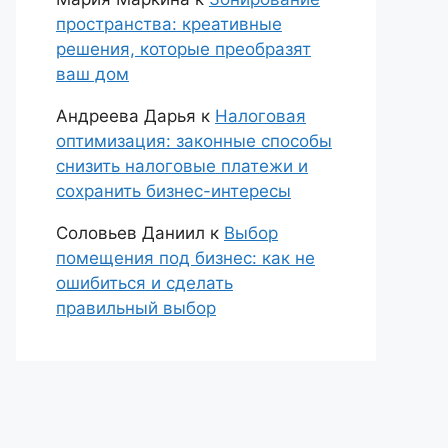
пространства: креативные
решения, которые преобразят
ваш дом
Андреева Дарья
к
Налоговая
оптимизация: законные способы
снизить налоговые платежи и
сохранить бизнес-интересы
Соловьев Даниил
к
Выбор
помещения под бизнес: как не
ошибиться и сделать
правильный выбор