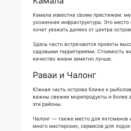
Камала
Камала известна своим престижем: ме
ухоженная инфраструктура. Это место п
хочет уезжать далеко от центра остров
Здесь часто встречаются проекты выс
садовыми территориями. Стоимость жил
качество жизни заметно лучше.
Раваи и Чалонг
Южная часть острова ближе к рыболов
важны свежие морепродукты и более а
эти районы.
Чалонг — также место для яхтсменов и
много мастерских, сервисов для лодок