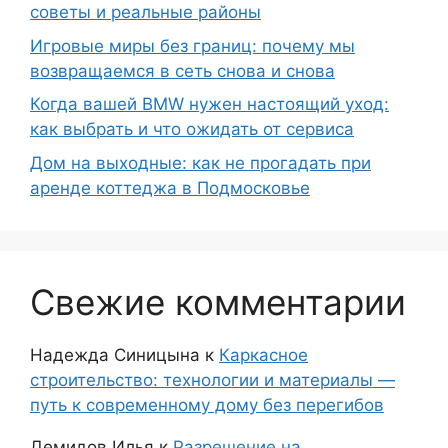
советы и реальные районы
Игровые миры без границ: почему мы
возвращаемся в сеть снова и снова
Когда вашей BMW нужен настоящий уход:
как выбрать и что ожидать от сервиса
Дом на выходные: как не прогадать при
аренде коттеджа в Подмосковье
Свежие комментарии
Надежда Синицына
к
Каркасное
строительство: технологии и материалы —
путь к современному дому без перегибов
Демидов Илья
к
Разрешение на