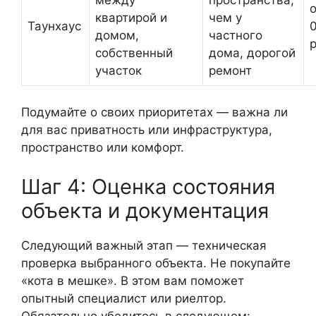
о
квартирой и
чем у
Таунхаус
домом,
частного
собственный
дома, дорогой
участок
ремонт
Подумайте о своих приоритетах — важна ли
для вас приватность или инфраструктура,
пространство или комфорт.
Шаг 4: Оценка состояния
объекта и документация
Следующий важный этап — техническая
проверка выбранного объекта. Не покупайте
«кота в мешке». В этом вам поможет
опытный специалист или риелтор.
Обязательно убедитесь в следующем: