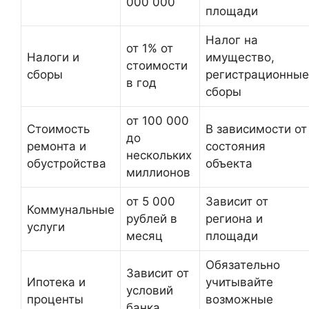
000 000
площади
Налог на
от 1% от
Налоги и
имущество,
стоимости
сборы
регистрационные
в год
сборы
от 100 000
Стоимость
В зависимости от
до
ремонта и
состояния
нескольких
обустройства
объекта
миллионов
от 5 000
Зависит от
Коммунальные
рублей в
региона и
услуги
месяц
площади
Обязательно
Зависит от
Ипотека и
учитывайте
условий
проценты
возможные
банка