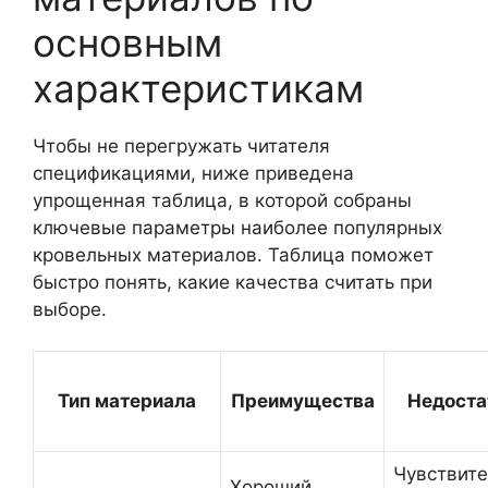
основным
характеристикам
Чтобы не перегружать читателя
спецификациями, ниже приведена
упрощенная таблица, в которой собраны
ключевые параметры наиболее популярных
кровельных материалов. Таблица поможет
быстро понять, какие качества считать при
выборе.
Тип материала
Преимущества
Недоста
Чувствит
Хороший